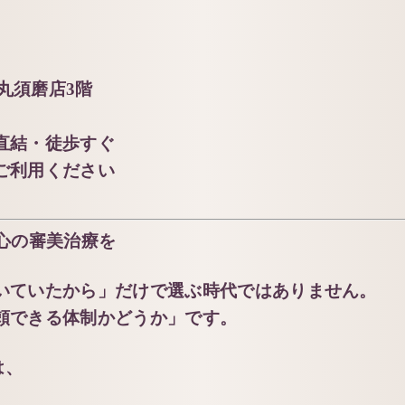
大丸須磨店3階
直結・徒歩すぐ
をご利用ください
安心の審美治療を
いていたから」だけで選ぶ時代ではありません。
頼できる体制かどうか」です。
は、