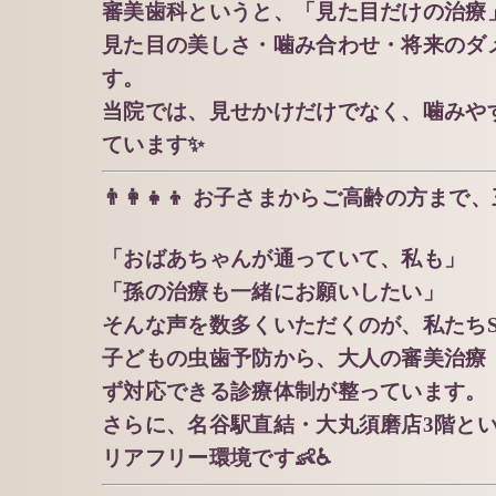
審美歯科というと、「見た目だけの治療
見た目の美しさ・噛み合わせ・将来のダ
す。
当院では、見せかけだけでなく、噛みや
ています✨
👨‍👩‍👧‍👦 お子さまからご高齢の方
「おばあちゃんが通っていて、私も」
「孫の治療も一緒にお願いしたい」
そんな声を数多くいただくのが、私たちSASA
子どもの虫歯予防から、大人の審美治療
ず対応できる診療体制が整っています。
さらに、名谷駅直結・大丸須磨店3階と
リアフリー環境です👶♿️