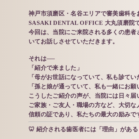
神戸市須磨区・名谷エリアで審美歯科を
SASAKI DENTAL OFFICE 大丸須磨
今回は、当院にご来院される多くの患者
いてお話しさせていただきます。
それは──
「紹介で来ました」
「母がお世話になっていて、私も診てい
「孫と娘が通っていて、私も一緒にお願
こうしたご紹介の声が、当院には日々届
ご家族・ご友人・職場の方など、大切な
信頼の証であり、私たちの最大の励みで
🦷 紹介される歯医者には「理由」がある