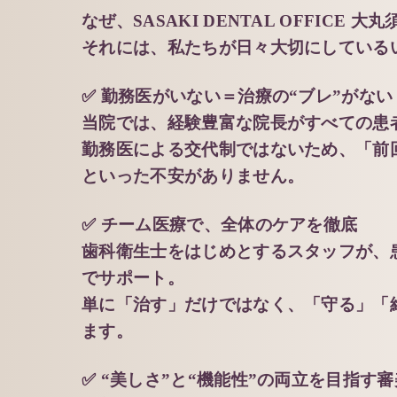
なぜ、SASAKI DENTAL OFFIC
それには、私たちが日々大切にしている
✅ 勤務医がいない＝治療の“ブレ”がない
当院では、経験豊富な院長がすべての患
勤務医による交代制ではないため、「前
といった不安がありません。
✅ チーム医療で、全体のケアを徹底
歯科衛生士をはじめとするスタッフが、
でサポート。
単に「治す」だけではなく、「守る」「
ます。
✅ “美しさ”と“機能性”の両立を目指す