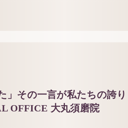
来ました」その一言が私たちの誇り
AL OFFICE 大丸須磨院