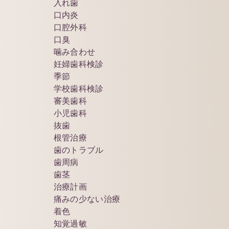
入れ歯
口内炎
口腔外科
口臭
噛み合わせ
妊婦歯科検診
季節
学校歯科検診
審美歯科
小児歯科
抜歯
根管治療
歯のトラブル
歯周病
歯茎
治療計画
痛みの少ない治療
着色
知覚過敏