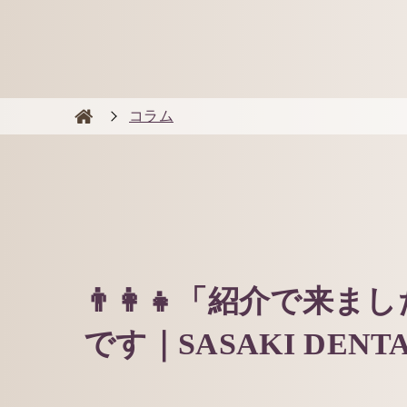
コラム
👨‍👩‍👧「紹介で
です｜SASAKI DENT