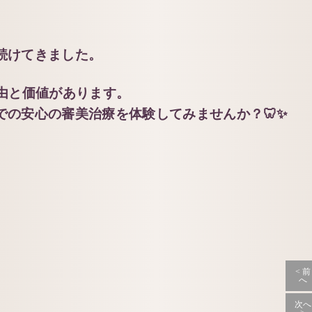
続けてきました。
由と価値があります。
での安心の審美治療を体験してみませんか？🦷✨
< 前
へ
次へ