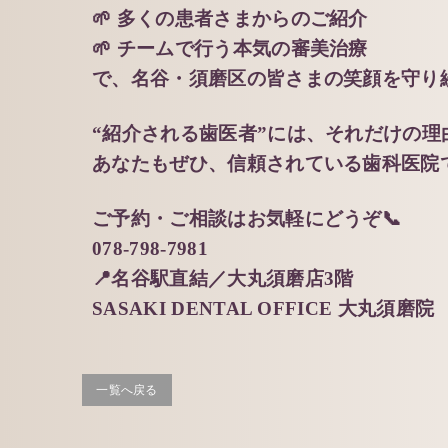
🌱 多くの患者さまからのご紹介
🌱 チームで行う本気の審美治療
で、名谷・須磨区の皆さまの笑顔を守り
“紹介される歯医者”には、それだけの理
あなたもぜひ、信頼されている歯科医院
ご予約・ご相談はお気軽にどうぞ📞
078-798-7981
📍名谷駅直結／大丸須磨店3階
SASAKI DENTAL OFFICE 大丸須磨院
一覧へ戻る