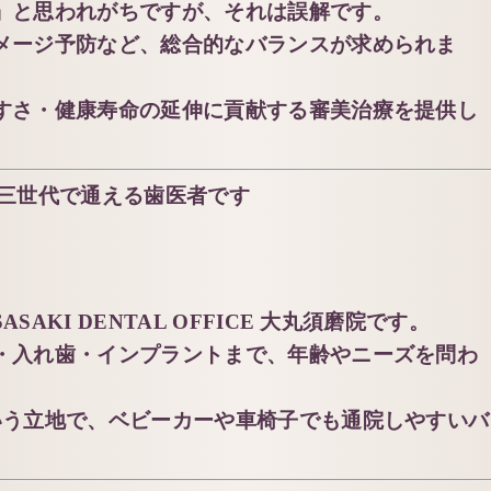
」と思われがちですが、それは誤解です。
メージ予防など、総合的なバランスが求められま
すさ・健康寿命の延伸に貢献する審美治療を提供し
まで、三世代で通える歯医者です
KI DENTAL OFFICE 大丸須磨院です。
・入れ歯・インプラントまで、年齢やニーズを問わ
いう立地で、ベビーカーや車椅子でも通院しやすいバ