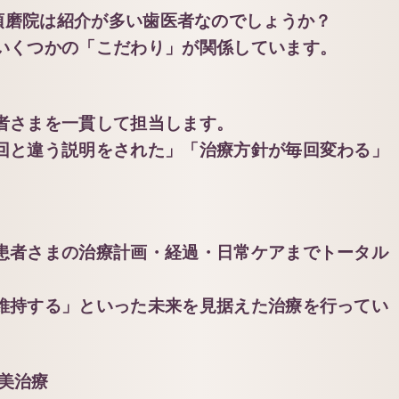
E 大丸須磨院は紹介が多い歯医者なのでしょうか？
いくつかの「こだわり」が関係しています。
者さまを一貫して担当します。
回と違う説明をされた」「治療方針が毎回変わる」
患者さまの治療計画・経過・日常ケアまでトータル
維持する」といった未来を見据えた治療を行ってい
審美治療