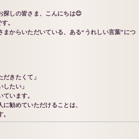
お探しの皆さま、こんにちは😊
院です。
さまからいただいている、ある“うれしい言葉”につ
ただきたくて」
いしたい」
いています。
人に勧めていただけることは、
す。