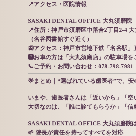
📍アクセス・医院情報
SASAKI DENTAL OFFICE 大丸須磨院
📍住所：神戸市須磨区中落合2丁目2-4 
（名谷図書館すぐ近く）
🚉アクセス：神戸市営地下鉄「名谷駅」
🅿️お車の方は「大丸須磨店」の駐車場
📞ご予約・お問い合わせ：078-798-7981
🌟まとめ｜“選ばれている歯医者”で、
いまや、歯医者さんは「近いから」「空
大切なのは、「誰に診てもらうか」「信
SASAKI DENTAL OFFICE 大丸須磨院
🌱 院長が責任を持ってすべてを対応