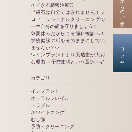
WEBからのご予約
そできる精密治療🦷
🪥歯石は自分では取れません！プ
ロフェッショナルクリーニングで
一生自分の歯を守りましょう✨
🌻夏休みだからこそ歯科検診へ！
学校健診の紙をそのままにしてい
コラム
ませんか？🦷
🦷インプラントより天然歯が大切
な理由 ～予防歯科という選択～🌿
カテゴリ
インプラント
オーラルフレイル
トラブル
ホワイトニング
むし歯
予防・クリーニング