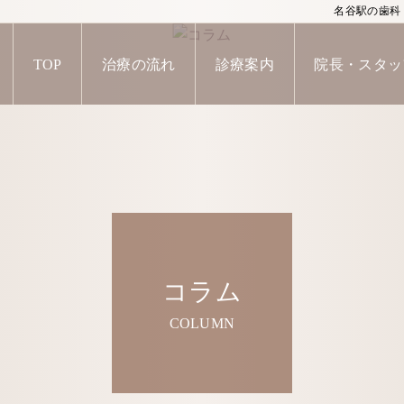
名谷駅の歯科・
TOP
治療の流れ
診療案内
院長・スタッ
コラム
COLUMN