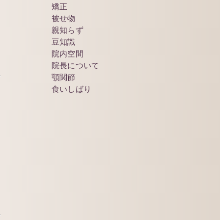
矯正
被せ物
親知らず
豆知識
院内空間
院長について
顎関節
食いしばり