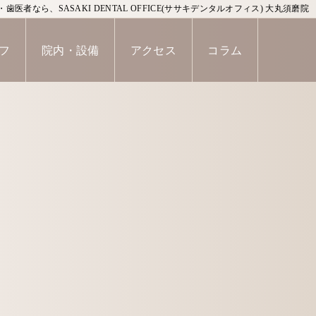
歯医者なら、SASAKI DENTAL OFFICE(ササキデンタルオフィス) 大丸須磨院
フ
院内・設備
アクセス
コラム