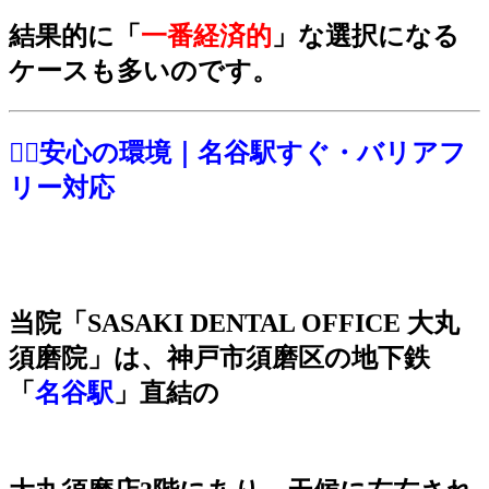
結果的に「
一
番経済的
」な選択になる
ケースも多いのです。
🚶‍♀️安心の環境｜名谷駅すぐ・バリアフ
リー対応
当院「SASAKI DENTAL OFFICE 大丸
須磨院」は、神戸市須磨区の地下鉄
「
名谷駅
」直結の