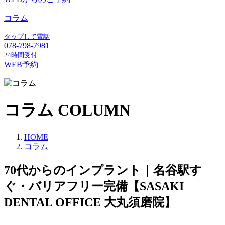
コラム
タップして電話
078-798-7981
24時間受付
WEB予約
コラム
COLUMN
HOME
コラム
70代からのインプラント｜名谷駅す
ぐ・バリアフリー完備【SASAKI
DENTAL OFFICE 大丸須磨院】