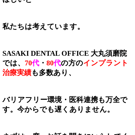
私たちは考えてい
ます。
SASAKI DENTAL OFFICE 大丸須磨院
では、
70
代
・
80
代
の方の
インプラント
治療実績
も多数あり、
バリアフリー環境・医科連携も万全で
す。今からでも遅くありません。