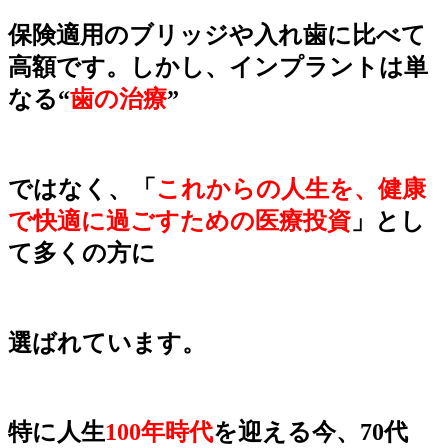
保険適用のブリッジや入れ歯に比べて
高額です。しかし、インプラントは単
なる“
歯の治療
”
ではなく、
「
これからの人生を、健康
で快適に過ごすための医療投資
」とし
て多くの方に
選ばれています。
特に人生
100年時代
を迎える今、70代