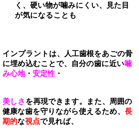
く、硬い物が噛みにくい、見た目
が気になることも
インプラントは、人工歯根をあごの骨
に埋め込むことで、自分の歯に近い
噛
み心地
・
安定性
・
美しさ
を
再現できます。また、周囲の
健康な歯を守りながら使えるため、
長
期的
な
視点
で見れば、