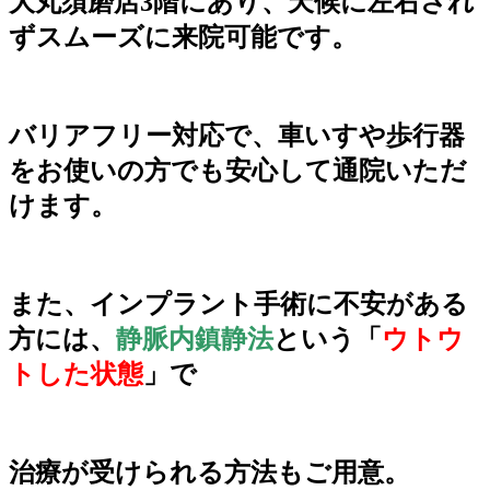
大丸須磨
店3階にあり、天候に左右され
ずスムーズに来院可能です。
バリアフリー対応で、車いすや歩行器
をお使
いの方でも安心して通院いただ
けます。
また、インプラント手術に不安がある
方には、
静脈内鎮静法
という「
ウトウ
トした状態
」で
治療が受け
られる方法もご用意。