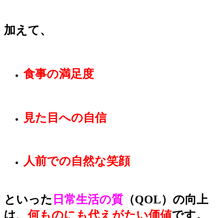
加えて、
食事の満足度
見た目への自信
人前での自然な笑顔
といった
日常生活の質
（QOL）の向上
は、
何ものにも代えがたい価値
です。