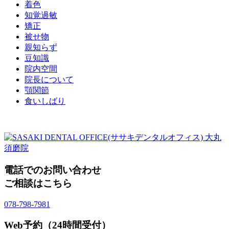
着色
知覚過敏
矯正
被せ物
親知らず
豆知識
院内空間
院長について
顎関節
食いしばり
電話でのお問い合わせ
ご相談はこちら
078-798-7981
Web予約（24時間受付）