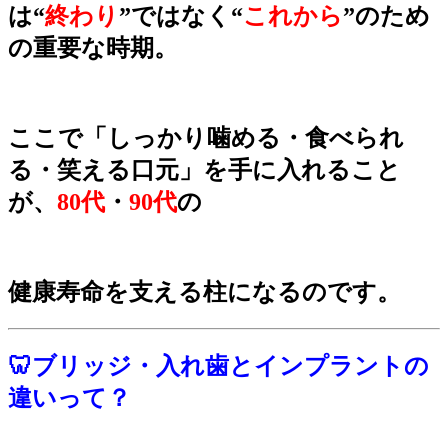
は“
終わり
”ではなく“
これから
”のため
の重要な時期。
ここで「しっかり噛める・食べられ
る・笑える口元」を手に入れること
が、
80代
・
90代
の
健康寿命を
支える柱になるのです。
🦷ブリッジ・入れ歯とインプラントの
違いって？