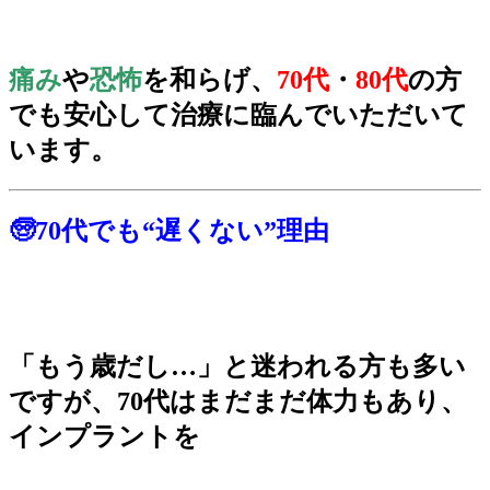
痛み
や
恐怖
を和らげ、
70代
・
80代
の方
でも安心して治療に臨んでいただいて
います。
🧓70代でも“遅くない”理由
「もう歳だし…」と迷われる方も多い
ですが、70代はまだまだ体力もあり、
インプラントを