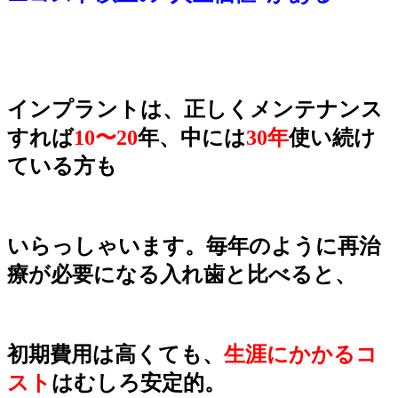
インプラントは、正しくメンテナンス
すれば
10〜20
年、中には
30年
使い続け
ている方も
いらっしゃいま
す。毎年のように再治
療が必要になる入れ歯と比べると、
初期費用は高くても、
生涯にかかるコ
スト
は
むしろ安定的。