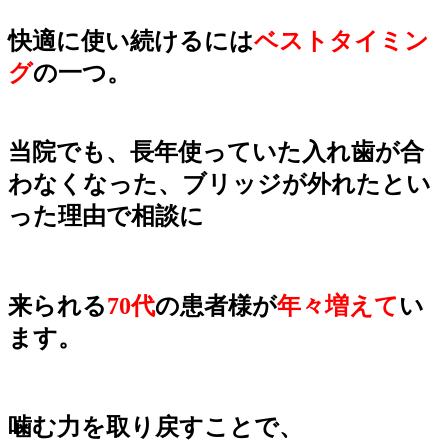
快適に使い
続けるには
ベストタイミン
グ
の一つ。
当院でも、長年使っていた入れ歯が合
わなくなった、ブリッジが外れたとい
った理由で相談に
来られる
70代
の患者様が
年々増えて
い
ます。
噛む力を取り戻すことで、