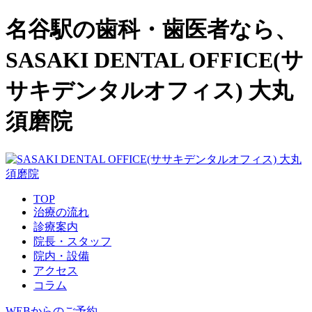
名谷駅の歯科・歯医者なら、
SASAKI DENTAL OFFICE(サ
サキデンタルオフィス) 大丸
須磨院
TOP
治療の流れ
診療案内
院長・スタッフ
院内・設備
アクセス
コラム
WEBからのご予約