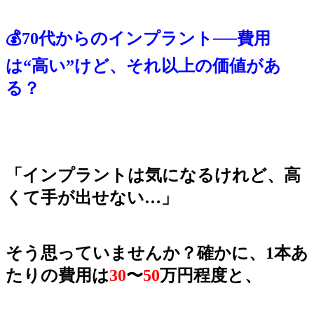
💰70代からのインプラント──費用
は“高い”けど、それ以上の価値があ
る？
「インプラントは気になるけれど、高
くて手が出せない…」
そう思っていませんか？確かに、1本あ
たりの費用は
30
〜
50
万円程度と、