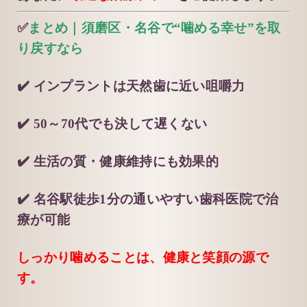
✅
まとめ｜須磨区・名谷で“噛める幸せ”を取
り戻すなら
✔️ インプラントは天然歯に近い咀嚼力
✔️ 50～70代でも決して遅くない
✔️ 生活の質・健康維持にも効果的
✔️ 名谷駅徒歩1分の通いやすい歯科医院で治
療が可能
しっかり噛めることは、健康と笑顔の源で
す。