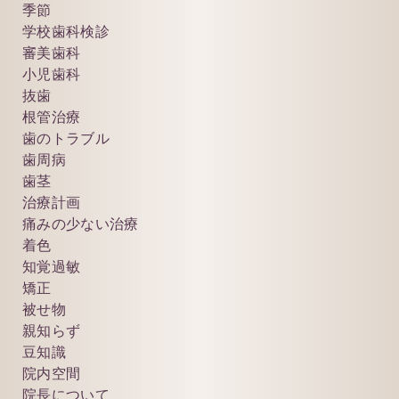
季節
学校歯科検診
審美歯科
小児歯科
抜歯
根管治療
歯のトラブル
歯周病
歯茎
治療計画
痛みの少ない治療
着色
知覚過敏
矯正
被せ物
親知らず
豆知識
院内空間
院長について