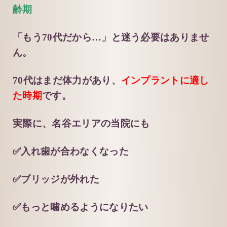
齢期
「もう70代だから…」と迷う必要はありませ
ん。
70代はまだ体力があり、
インプラントに適し
た時期
です。
実際に、名谷エリアの当院にも
✅入れ歯が合わなくなった
✅ブリッジが外れた
✅もっと噛めるようになりたい