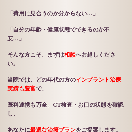
「費用に見合うのか分からない…」
「自分の年齢・健康状態でできるのか不
安…」
そんな方こそ、まずは
相談
へお越しくださ
い。
当院では、どの年代の方の
インプラント治療
実績も豊富
で、
医科連携も万全。CT検査・お口の状態を確認
し、
あなたに
最適な治療プラン
をご提案します。