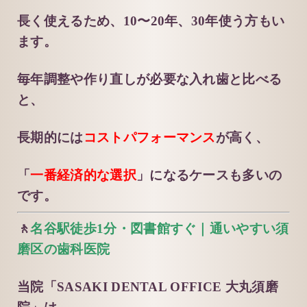
長く使えるため、10〜20年、30年使う方もい
ます。
毎年調整や作り直しが必要な入れ歯と比べる
と、
長期的には
コストパフォーマンス
が高く、
「
一番経済的な選択
」になるケースも多いの
です。
🚶
名谷駅徒歩1分・図書館すぐ｜通いやすい須
磨区の歯科医院
当院「SASAKI DENTAL OFFICE 大丸須磨