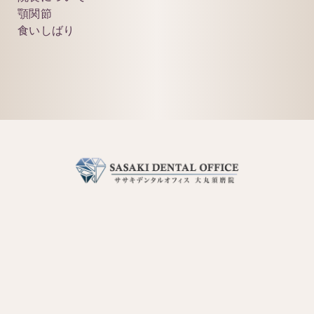
顎関節
食いしばり
078-798-7981