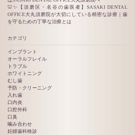
🦷✨【須磨区・名谷の歯医者】SASAKI DENTAL
OFFICE大丸須磨院が大切にしている精密な診療｜歯
を守るための丁寧な治療とは
カテゴリ
インプラント
オーラルフレイル
トラブル
ホワイトニング
むし歯
予防・クリーニング
入れ歯
口内炎
口腔外科
口臭
噛み合わせ
妊婦歯科検診