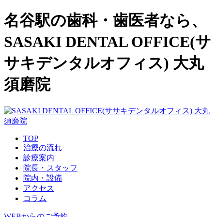
名谷駅の歯科・歯医者なら、
SASAKI DENTAL OFFICE(サ
サキデンタルオフィス) 大丸
須磨院
TOP
治療の流れ
診療案内
院長・スタッフ
院内・設備
アクセス
コラム
WEBからのご予約