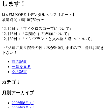
します！
kiss FM KOBE【デンタルヘルスリポート】
放送時間：朝10時50分〜
12月2日：『マイクロスコープについて』
12月16日：『親知らずの抜歯について』
12月30日：『インプラントと入れ歯の違いについて』
上記3週に渡り院長の佐々木が出演しますので、是非お聞き
下さい！
前の記事
一覧を見る
次の記事
カテゴリ
月別アーカイブ
2026年8月
(1)
2026年7月
(1)