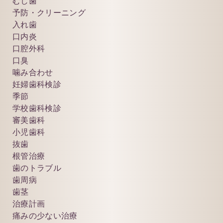
むし歯
予防・クリーニング
入れ歯
口内炎
口腔外科
口臭
噛み合わせ
妊婦歯科検診
季節
学校歯科検診
審美歯科
小児歯科
抜歯
根管治療
歯のトラブル
歯周病
歯茎
治療計画
痛みの少ない治療