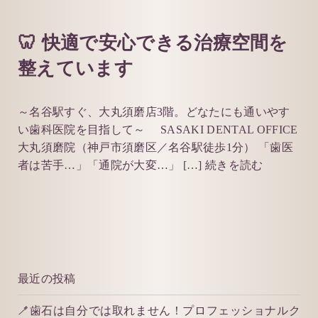
🦷 快適で安心できる治療空間を
整えています
～名谷駅すぐ、大丸須磨店3階。どなたにも通いやす
い歯科医院を目指して～ SASAKI DENTAL OFFICE
大丸須磨院（神戸市須磨区／名谷駅徒歩1分） 「歯医
者は苦手…」「通院が大変…」 […]
続きを読む
最近の投稿
🪥歯石は自分では取れません！プロフェッショナルク