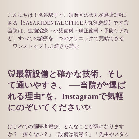
こんにちは！名谷駅すぐ、須磨区の大丸須磨店3階に
ある【SASAKI DENTAL OFFICE大丸須磨院】です😊
当院は、虫歯治療・小児歯科・矯正歯科・予防ケアな
ど、すべての診療を一つのクリニックで完結できる
「ワンストップ […]
続きを読む
🦷最新設備と確かな技術、そし
て通いやすさ。 ──当院が“選ば
れる理由”を、Instagramで気軽
にのぞいてください✨
はじめての歯医者選び、どんなことが気になります
か？「痛くない？」「設備は清潔？」「先生やスタッ