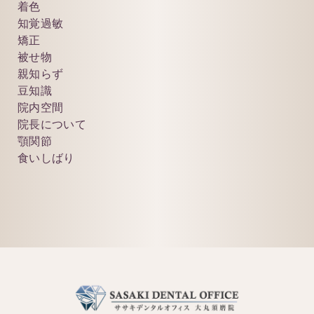
着色
知覚過敏
矯正
被せ物
親知らず
豆知識
院内空間
院長について
顎関節
食いしばり