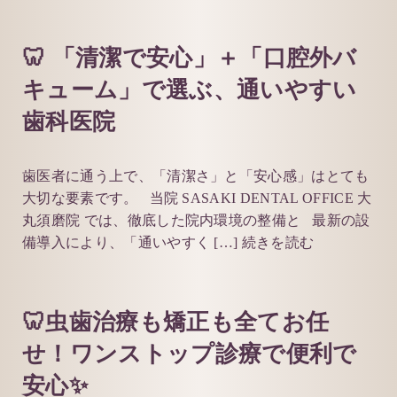
🦷 「清潔で安心」＋「口腔外バ
キューム」で選ぶ、通いやすい
歯科医院
歯医者に通う上で、「清潔さ」と「安心感」はとても
大切な要素です。 当院 SASAKI DENTAL OFFICE 大
丸須磨院 では、徹底した院内環境の整備と 最新の設
備導入により、「通いやすく […]
続きを読む
🦷虫歯治療も矯正も全てお任
せ！ワンストップ診療で便利で
安心✨