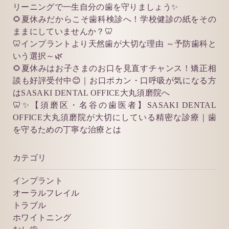
リーニングで一生自分の歯を守りましょう✨
🌻夏休みだからこそ歯科検診へ！学校健診の紙をその
ままにしていませんか？🦷
🦷インプラントより天然歯が大切な理由 ～予防歯科と
いう選択～🌿
🌻夏休みはお子さまのお口を見直すチャンス！矯正相
談も好評受付中😊｜お口ポカン・口呼吸が気になる方
はSASAKI DENTAL OFFICE大丸須磨院へ
🦷✨【須磨区・名谷の歯医者】SASAKI DENTAL
OFFICE大丸須磨院が大切にしている精密な診療｜歯
を守るための丁寧な治療とは
カテゴリ
インプラント
オーラルフレイル
トラブル
ホワイトニング